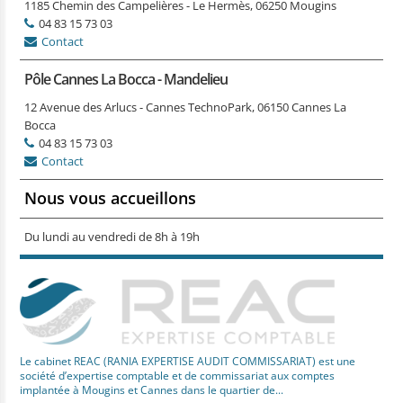
1185 Chemin des Campelières - Le Hermès, 06250 Mougins
04 83 15 73 03
Contact
Pôle Cannes La Bocca - Mandelieu
12 Avenue des Arlucs - Cannes TechnoPark, 06150 Cannes La
Bocca
04 83 15 73 03
Contact
Nous vous accueillons
Du lundi au vendredi de 8h à 19h
Le cabinet REAC (RANIA EXPERTISE AUDIT COMMISSARIAT) est une
société d’expertise comptable et de commissariat aux comptes
implantée à Mougins et Cannes dans le quartier de...