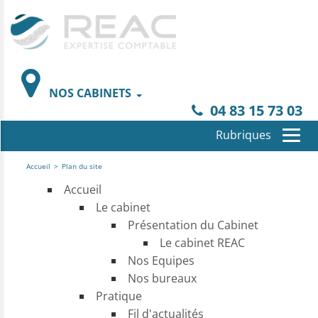
NOS CABINETS
04 83 15 73 03
Accueil
>
Plan du site
Accueil
Le cabinet
Présentation du Cabinet
Le cabinet REAC
Nos Equipes
Nos bureaux
Pratique
Fil d'actualités