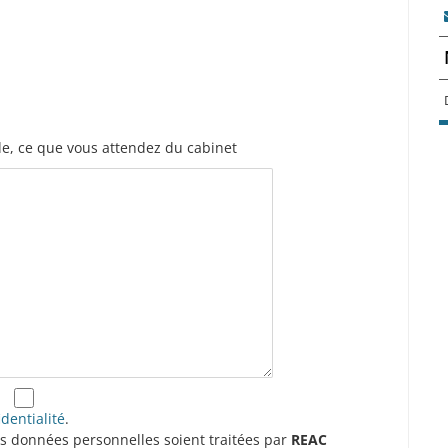
e, ce que vous attendez du cabinet
identialité
.
os données personnelles soient traitées par
REAC