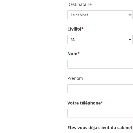
Destinataire
Civilité
Nom
Prénom
Votre téléphone
Etes-vous déja client du cabinet