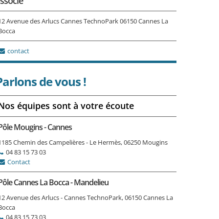
ssocié
12 Avenue des Arlucs Cannes TechnoPark 06150 Cannes La
Bocca
contact
Parlons de vous !
Nos équipes sont à votre écoute
Pôle Mougins - Cannes
1185 Chemin des Campelières - Le Hermès, 06250 Mougins
04 83 15 73 03
Contact
Pôle Cannes La Bocca - Mandelieu
12 Avenue des Arlucs - Cannes TechnoPark, 06150 Cannes La
Bocca
04 83 15 73 03