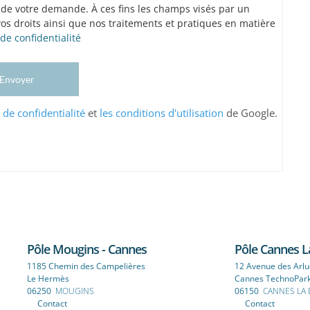
i de votre demande. À ces fins les champs visés par un
vos droits ainsi que nos traitements et pratiques en matière
 de confidentialité
Envoyer
e de confidentialité
et
les conditions d'utilisation
de Google.
Pôle Mougins - Cannes
Pôle Cannes L
1185 Chemin des Campelières
12 Avenue des Arlu
Le Hermès
Cannes TechnoPar
06250
MOUGINS
06150
CANNES LA
Contact
Contact