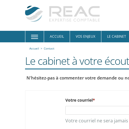
ACCUEIL
VOS ENJEUX
LE CABINET
Accueil
>
Contact
Le cabinet à votre écout
N'hésitez-pas à commenter votre demande ou nou
Votre courriel
Votre courriel ne sera jamais