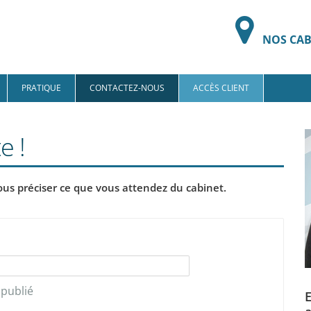
NOS CAB
PRATIQUE
CONTACTEZ-NOUS
ACCÈS CLIENT
e !
s préciser ce que vous attendez du cabinet.
 publié
E