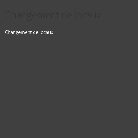
Changement de locaux
Changement de locaux
Panneau de gestion des cookies